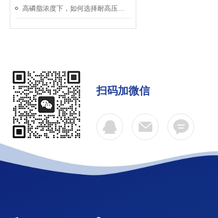
高磷脂浓度下，如何选择耐高压、低吸附的脂质体挤出膜？
扫码加微信