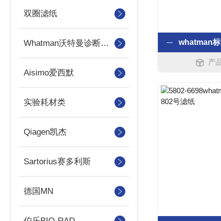
双圈滤纸
Whatman沃特曼诊断产品
产品
Aisimo爱西默
实验耗材类
Qiagen凯杰
Sartorius赛多利斯
德国MN
伯乐BIO-RAD