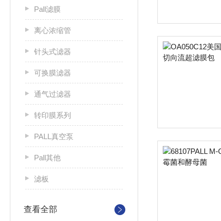
Pall滤膜
离心浓缩管
针头式滤器
可换膜滤器
通气过滤器
转印膜系列
PALL真空泵
Pall其他
滤板
查看全部