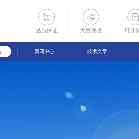
品质保证
大量现货
可开
心
新闻中心
技术文章