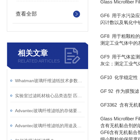
Glass Microfibe
查看全部
GF6 用于水污
闪计数以及氧化中
GF8 用于粗颗粒
测定工业气体中的
相关文章
GF9 用于气体监
RELATED ARTICLES
灰尘；测定工业气
GF10 化学稳定
Whatman玻璃纤维滤纸技术参数与应用选型参考
GF 92 作为膜
实验室过滤耗材核心品类选型 匹配不同实验场景
GF3362 含有
Advantec玻璃纤维滤纸的存储要求如下
Glass Microfiber Fil
含有无机黏合剂的
Advantec玻璃纤维滤纸的用途及核心功能解析
GF6含有无机黏合
细小颗粒的保留度