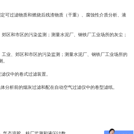
测定可过滤物质和燃烧后残渣物质（干重）、腐蚀性介质分析、液
工业、郊区和市区的污染监测；测量水泥厂、钢铁厂工业场所的灰尘；
）芑；工业、郊区和市区的污染监测；测量水泥厂、钢铁厂工业场所的
测。
气过滤仪中的卷式过滤装置。
，气体分析前的烟灰过滤和配在自动空气过滤仪中的卷型滤纸。
）气态溶胶、核厂监测和液闪计数。