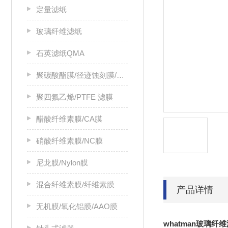
定量滤纸
玻璃纤维滤纸
石英滤纸QMA
聚碳酸酯膜/径迹蚀刻膜/PC膜
聚四氟乙烯/PTFE 滤膜
醋酸纤维素膜/CA膜
硝酸纤维素膜/NC膜
尼龙膜/Nylon膜
混合纤维素膜/纤维素膜
产品详情
无机膜/氧化铝膜/AAO膜
whatman玻璃纤维滤