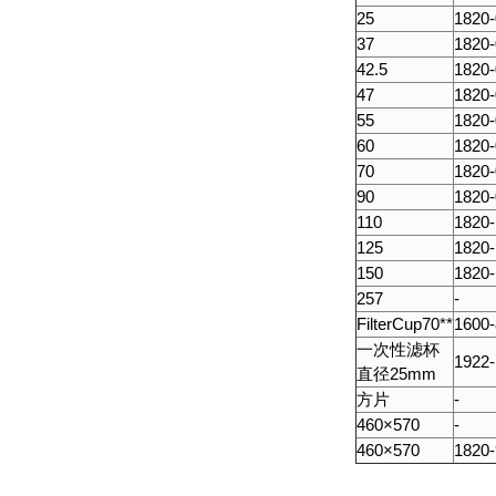
25
1820
37
1820
42.5
1820
47
1820
55
1820
60
1820
70
1820
90
1820
110
1820-
125
1820
150
1820
257
-
FilterCup70**
1600
一次性滤杯
1922
直径25mm
方片
-
460×570
-
460×570
1820-