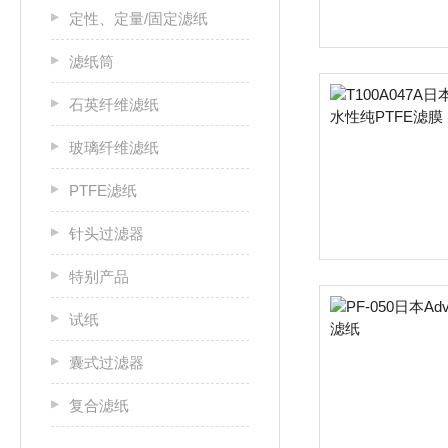
定性、定量/固定滤纸
滤纸筒
石英纤维滤纸
玻璃纤维滤纸
PTFE滤纸
针头过滤器
特别产品
试纸
囊式过滤器
复合滤纸