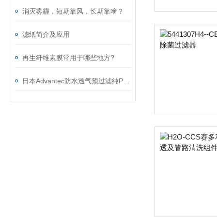
消灭雾霾，短期靠风，长期靠啥？
滤纸简介及应用
再生纤维素膜常用于哪些地方?
日本Advantec防水透气预过滤纯PTFE滤膜你知道吗？