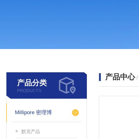
产品中心
产品分类
PRODUCTS
Millipore 密理博
默克产品