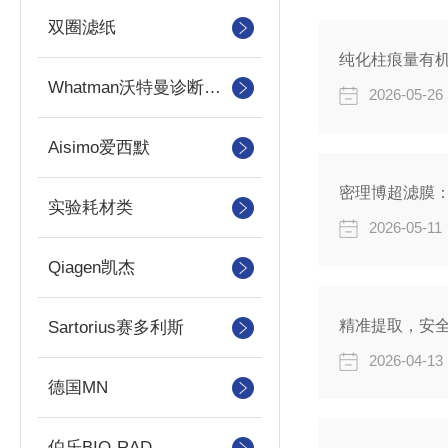
双圈滤纸
纯化柱痕量有
Whatman沃特曼诊断产品
2026-05-26
Aisimo爱西默
密理博超滤膜：
实验耗材类
2026-05-11
Qiagen凯杰
精准提取，安
Sartorius赛多利斯
2026-04-13
德国MN
伯乐BIO-RAD