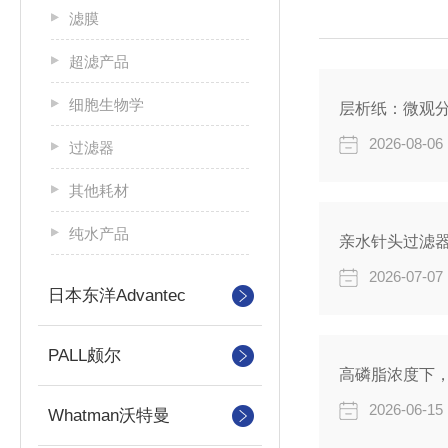
滤膜
超滤产品
细胞生物学
层析纸：微观
2026-08-06
过滤器
其他耗材
纯水产品
亲水针头过滤
2026-07-07
日本东洋Advantec
PALL颇尔
高磷脂浓度下
2026-06-15
Whatman沃特曼