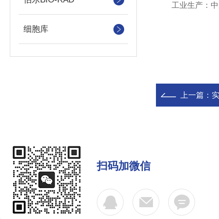
工业生产：中速
细胞库
上一篇：
实
扫码加微信