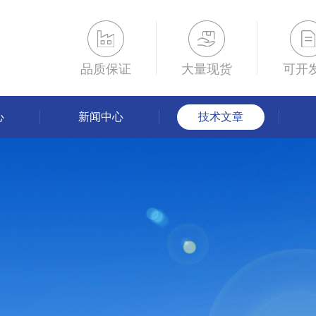
品质保证
大量现货
可开
心
新闻中心
技术文章