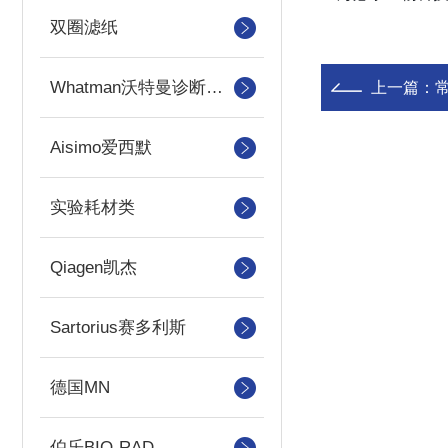
双圈滤纸
Whatman沃特曼诊断产品
上一篇：
Aisimo爱西默
实验耗材类
Qiagen凯杰
Sartorius赛多利斯
德国MN
伯乐BIO-RAD