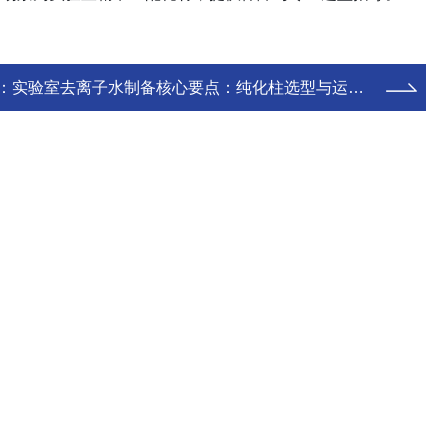
：
实验室去离子水制备核心要点：纯化柱选型与运维实操指南