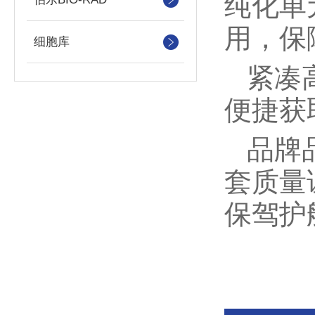
纯化单
用，保
细胞库
紧凑
便捷获
品牌
套质量
保驾护