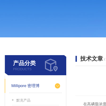
技术文章
/
产品分类
PRODUCTS
Millipore 密理博
默克产品
在高磷脂浓度条