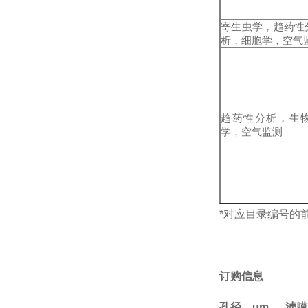
寄生虫学，趋药性
析，细胞学，空气
趋药性分析，生
学，空气监测
*对应目录编号的
订购信息
孔径，um 滤膜