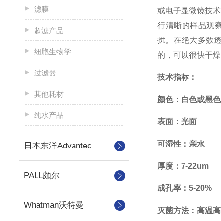
滤膜
或电子显微镜技术
行清晰的样品观察
超滤产品
扰。在绝大多数透
细胞生物学
的，可以很快干燥
过滤器
技术指标：
其他耗材
颜色：白色或黑色
纯水产品
表面：光面
可湿性：亲水
日本东洋Advantec
厚度：7-22um
PALL颇尔
成孔率：5-20%
Whatman沃特曼
灭菌方法：高温高压