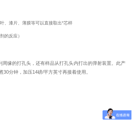
叶、漆片、薄膜等可以直接取出*芯样
试剂的反应）
利周缘的打孔头，还有样品从打孔头内打出的弹射装置。此产
30分钟，加压14磅/平方英寸再接着使用。