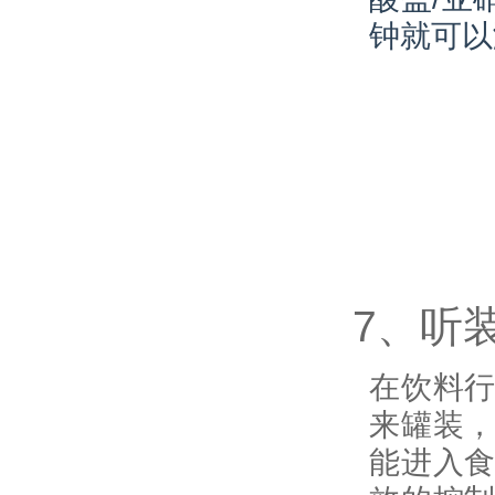
钟就可以
7、听
在饮料
来罐装
能进入