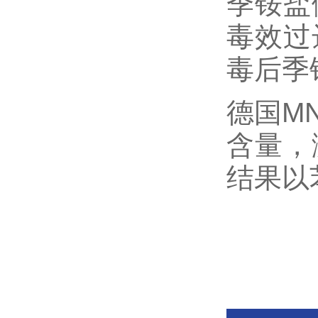
季铵盐
毒效过
毒后季
德国M
含量，
结果以