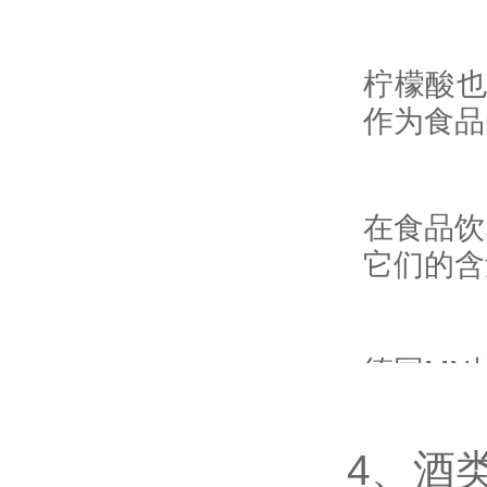
柠檬酸
作为食品
在食品饮
它们的含
德国MN
条（91
酸的含
4、酒
所需结果