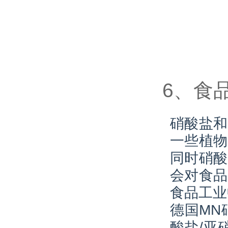
6、食
硝酸盐和
一些植物
同时硝酸
会对食品
食品工业
德国MN
酸盐/亚