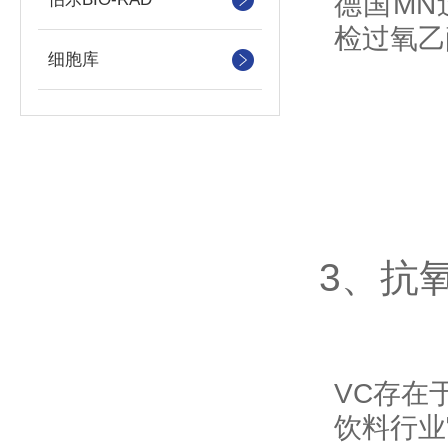
德国M
检过氧乙
细胞库
3、抗
VC
存在
饮料行业