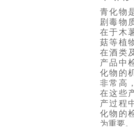
青
化物
剧毒物
在于木
菇等植
在酒类
产品中
化物的
非常高
在这些
产过程
化物
的
为重要。