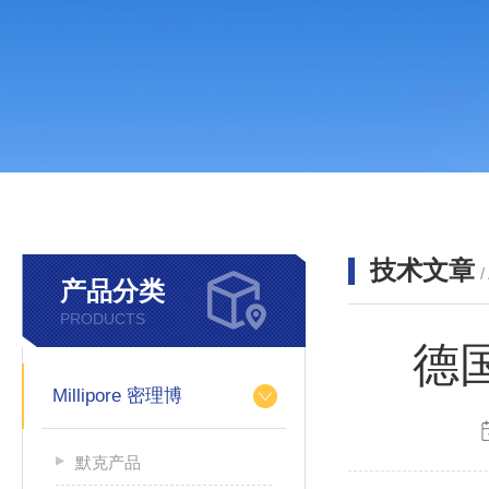
技术文章
/
产品分类
PRODUCTS
德
Millipore 密理博
默克产品