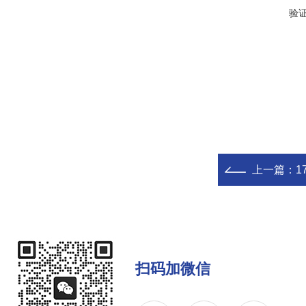
验
上一篇：
1
扫码加微信