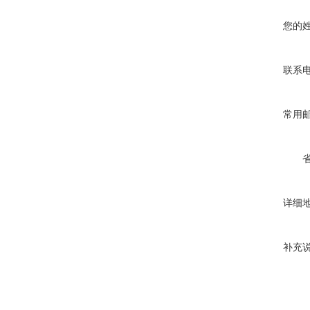
您的
联系
常用
详细
补充