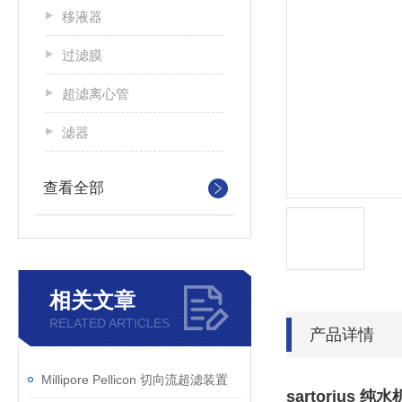
移液器
过滤膜
超滤离心管
滤器
查看全部
相关文章
RELATED ARTICLES
产品详情
Millipore Pellicon 切向流超滤装置
sartorius 