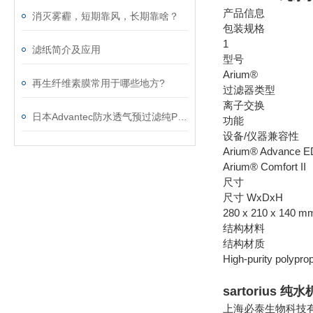
产品信息
消灭雾霾，短期靠风，长期靠啥？
包装规格
1
滤纸简介及应用
型号
Arium®
再生纤维素膜常用于哪些地方?
过滤器类型
离子交换
日本Advantec防水透气预过滤纯PTFE滤膜你知道吗？
功能
设备/仪器兼容性
Arium® Advance 
Arium® Comfort II
尺寸
尺寸 WxDxH
280 x 210 x 140 m
结构材料
结构材质
High-purity polypro
sartorius 
上海必泰生物科技