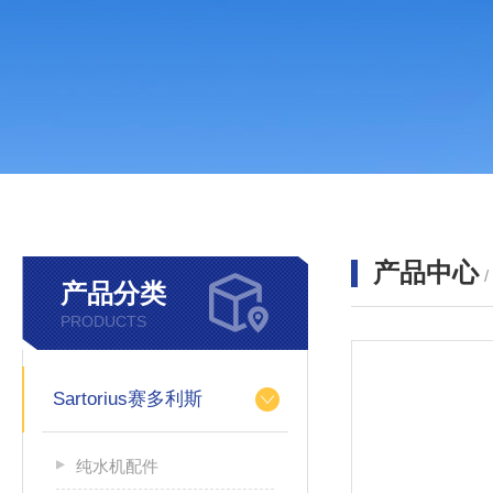
产品中心
产品分类
PRODUCTS
Sartorius赛多利斯
纯水机配件