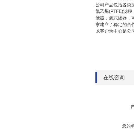
公司产品包括各类
氟乙烯(PTFE)滤
滤器，囊式滤器，
家建立了稳定的合
以客户为中心是公
在线咨询
您的