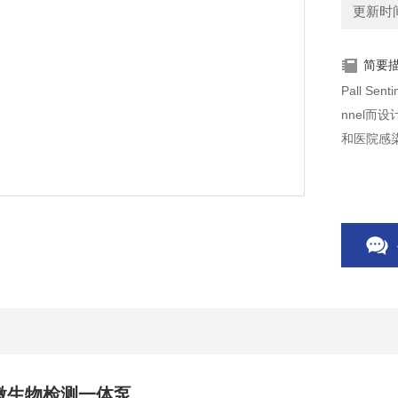
更新时间：
简要
Pall 
nnel
和医院感
ino微生物检测一体泵