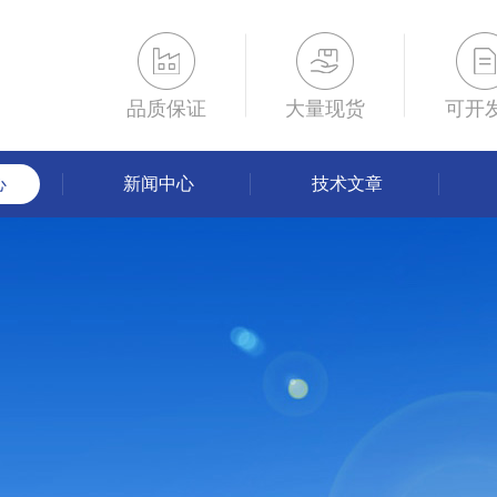
品质保证
大量现货
可开
心
新闻中心
技术文章