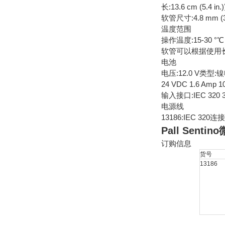
长:13.6 cm (5.4 in.)
软管尺寸:4.8 mm (3/1
温度范围
操作温度:15-30 °℃ (5
软管可以根据使用
电池
电压:12.0 V类型
24 VDC 1.6 Amp 1
输入接口:IEC 320 
电源线
13186:IEC 32
Pall Sent
订购信息
货号
13186