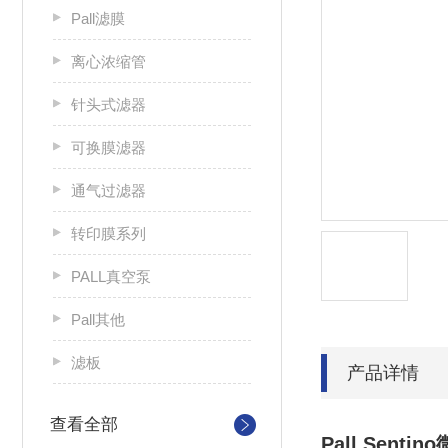
Pall滤膜
离心浓缩管
针头式滤器
可换膜滤器
通气过滤器
转印膜系列
PALL真空泵
Pall其他
滤板
产品详情
查看全部
Pall Sent