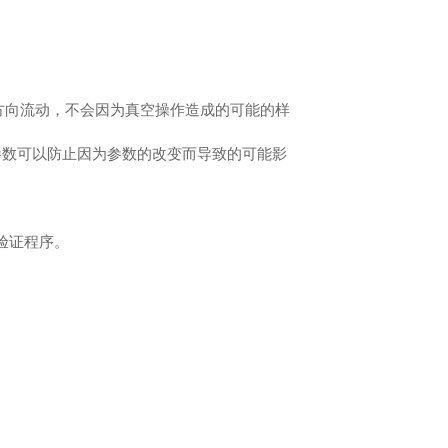
方向流动，不会因为真空操作造成的可能的样
设定的参数可以防止因为参数的改变而导致的可能影
验证程序。