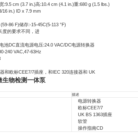
宽:9.5 cm (3.7 in.)高:10.4 cm (4.1 in.)重:680 g (1.5 lbs.)
6 in.) ID x 7.9 mm
9-86 F)储存:-15-45C(5-113 °F)
长度的要求不同，进
:镍电池DC直流电源电压:24.0 VAC/DC电源转换器
00-240 VAC,47-63Hz
3
0连接器和欧标CEE7/7插座，和IEC 320连接器和 UK
ino微生物检测一体泵
描述
电源转换器
欧标CEE7/7
UK BS 1363插座
软管
操作指南CD