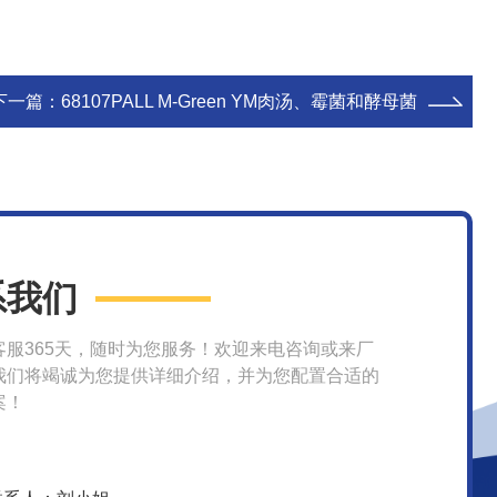
下一篇：
68107PALL M-Green YM肉汤、霉菌和酵母菌
系我们
客服365天，随时为您服务！欢迎来电咨询或来厂
我们将竭诚为您提供详细介绍，并为您配置合适的
案！