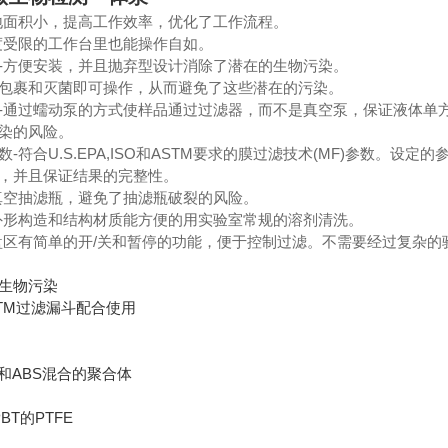
地面积小，提高工作效率，优化了工作流程。
度受限的工作台里也能操作自如。
-方便安装，并且抛弃型设计消除了潜在的生物污染。
包裹和灭菌即可操作，从而避免了这些潜在的污染。
-通过蠕动泵的方式使样品通过过滤器，而不是真空泵，保证液体单
染的风险。
-符合U.S.EPA,ISO和ASTM要求的膜过滤技术(MF)参数。
，并且保证结果的完整性。
真空抽滤瓶，避免了抽滤瓶破裂的风险。
外形构造和结构材质能方便的用实验室常规的溶剂清洗。
盘区有简单的开/关和暂停的功能，便于控制过滤。不需要经过复杂的
生物污染
neITM过滤漏斗配合使用
和ABS混合的聚合体
BT的PTFE