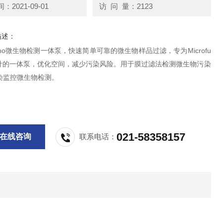
2021-09-01
访 问 量：2123
描述：
Sentino微生物检测一体泵，快速简单可靠的微生物样品过滤，专为Microfu
而设计的一体泵，优化空间，减少污染风险。用于膜过滤法检测微生物污染
染监控微生物检测。
021-58358157
在线咨询
联系电话：