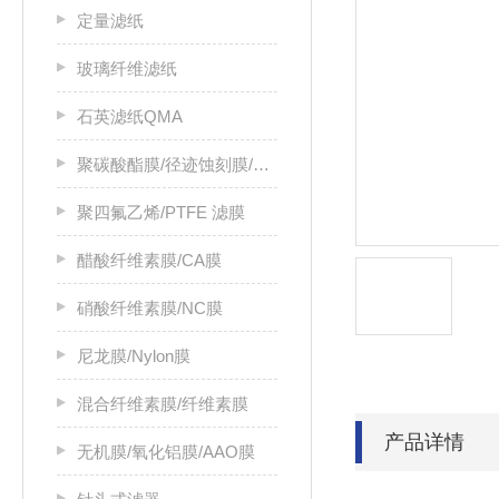
定量滤纸
玻璃纤维滤纸
石英滤纸QMA
聚碳酸酯膜/径迹蚀刻膜/PC膜
聚四氟乙烯/PTFE 滤膜
醋酸纤维素膜/CA膜
硝酸纤维素膜/NC膜
尼龙膜/Nylon膜
混合纤维素膜/纤维素膜
产品详情
无机膜/氧化铝膜/AAO膜