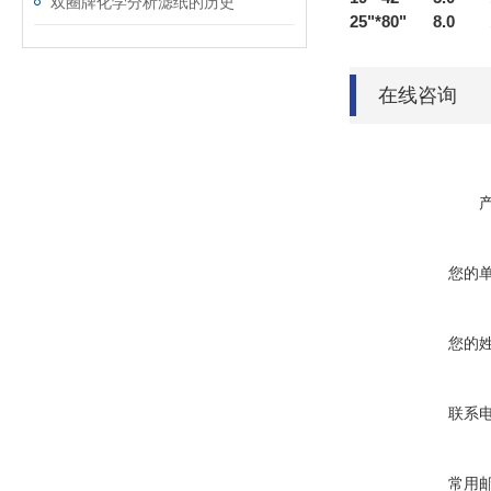
双圈牌化学分析滤纸的历史
25"*80" 8.0
在线咨询
您的
您的
联系
常用