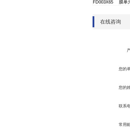
FD003X65
膜单
在线咨询
您的
您的
联系
常用