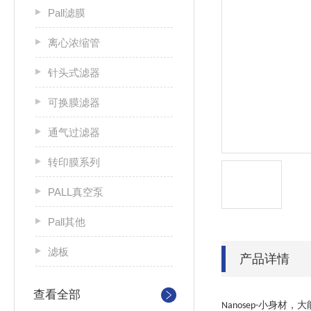
Pall滤膜
离心浓缩管
针头式滤器
可换膜滤器
通气过滤器
转印膜系列
PALL真空泵
Pall其他
滤板
产品详情
查看全部
小身材，大
Nanosep-