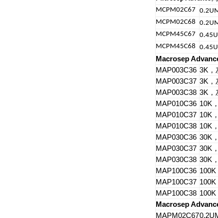
MCPM02C67
0.2U
MCPM02C68
0.2U
MCPM45C67
0.45
MCPM45C68
0.45
Macrosep Advanc
MAP003C36
3K
，
MAP003C37
3K
，
MAP003C38
3K
，
MAP010C36
10K
MAP010C37
10K
MAP010C38
10K
MAP030C36
30K
MAP030C37
30K
MAP030C38
30K
MAP100C36
100K
MAP100C37
100K
MAP100C38
100K
Macrosep Advanc
MAPM02C67
0.2U