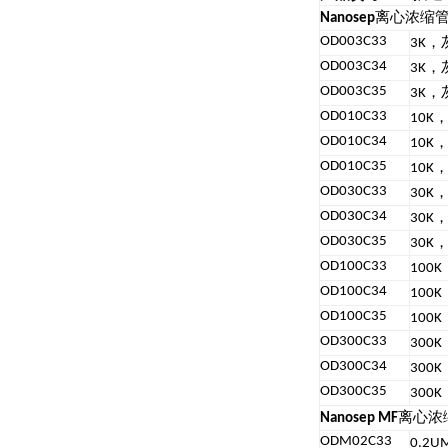
离心浓缩
Nanosep
，
OD003C33
3K
，
OD003C34
3K
，
OD003C35
3K
OD010C33
10K
OD010C34
10K
OD010C35
10K
OD030C33
30K
OD030C34
30K
OD030C35
30K
OD100C33
100K
OD100C34
100K
OD100C35
100K
OD300C33
300K
OD300C34
300K
OD300C35
300K
离心浓
Nanosep MF
ODM02C33
0.2U