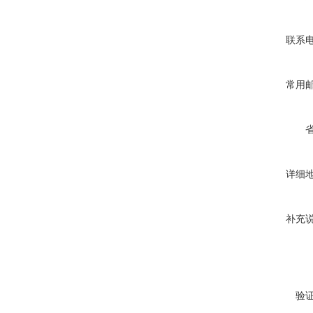
联系
常用
详细
补充
验