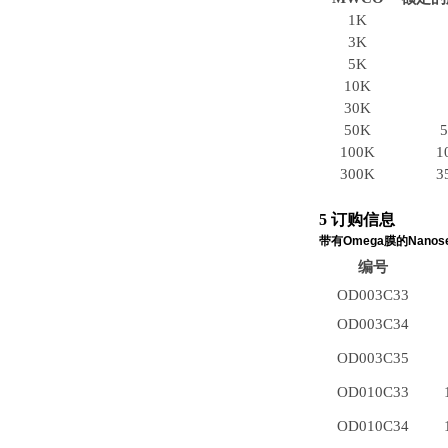
1K
3K
5K
10K
30K
50K
100K
1
300K
3
5 订购信息
带有
Omega
膜的
Nanos
编号
OD003C33
OD003C34
OD003C35
OD010C33
OD010C34