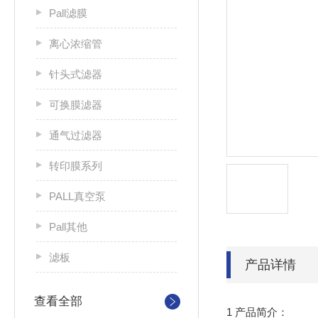
Pall滤膜
离心浓缩管
针头式滤器
可换膜滤器
通气过滤器
转印膜系列
PALL真空泵
Pall其他
滤板
产品详情
查看全部
1 产品简介：