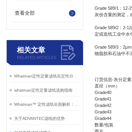
Grade 589
查看全部
灰份含量的测定，或
Grade 589
定或造纸工业中水
Grade 589
相关文章
物脂肪和石油中不
RELATED ARTICLES
Whatman定性定量滤纸在定性分析技术中鉴定物质性质的优点如下
订货信息-灰分定量
直径（mm）
whatman定性定量滤纸选购指南
Grade40
Grade41
Whatman™ 定性滤纸全面解析：型号特性、技术参数与应用指南
Grade42
Grade43
Grade44
关于ADVANTEC滤纸的优势
数量/包装
圆片