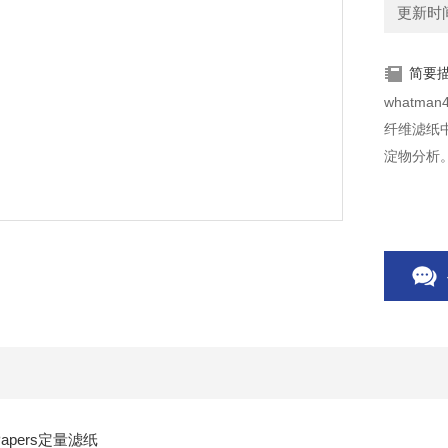
更新时间：
简要
whatman4
纤维滤纸
淀物分析
ter Papers定量滤纸