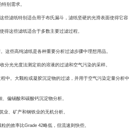
的特别需求。
性，这些滤纸特别适合用于布氏漏斗，滤纸坚硬的光滑表面使得它容
面使得这些滤纸适合于多数主要过滤过程。
下生产。这些高纯滤纸是各种重要分析过滤步骤中理想用品。
原子吸收分光光度法测定前的溶液的过滤和空气污染的采样。
铁的分析过程中。大颗粒或凝胶沉淀物的过滤，并用于空气污染定量分析中
如硫酸钡、偏锡酸和碳酸钙沉淀物分析。
和建筑业、矿产和钢铁业的无机分析。
颗粒的效率比Grade 42略低，但流速则快些。