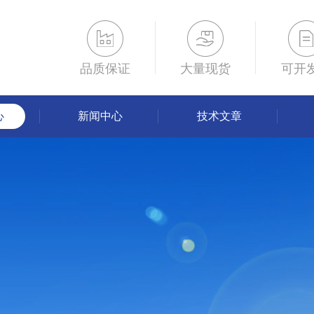
品质保证
大量现货
可开
心
新闻中心
技术文章