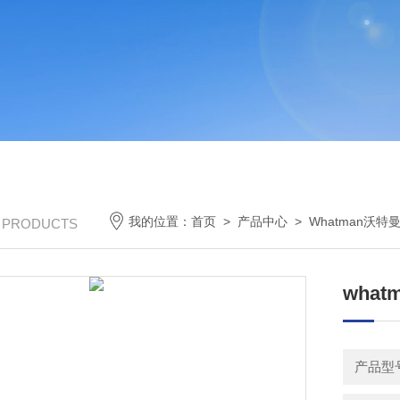
我的位置：
首页
>
产品中心
>
Whatman沃特
/ PRODUCTS
what
产品型号：