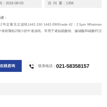
2016-08-03
访 问 量：1356
描述：
2号定量无尘滤纸1442-150 1442-090Grade 42：2.5μm Whatman
中保留颗粒Z细小的中速滤纸。常用于诸如硫酸钡、偏锡酸和碳酸钙沉
。
021-58358157
在线咨询
联系电话：