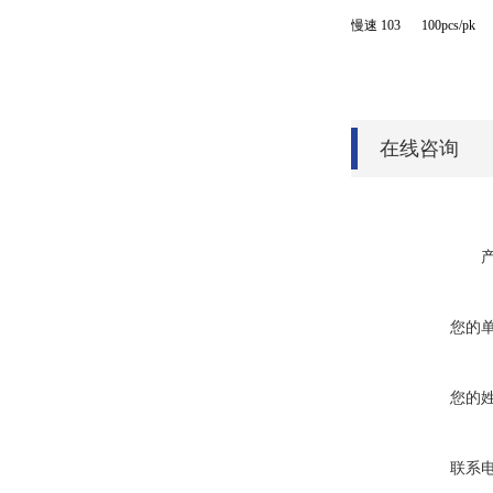
慢速 103
100pcs/pk
在线咨询
您的
您的
联系