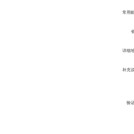
常用
详细
补充
验