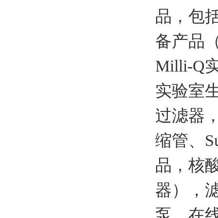
品，包括
备产品
Mill
实验室
过滤器
缩管、S
品，核
器），滤
泵，在