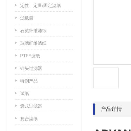
定性、定量/固定滤纸
滤纸筒
石英纤维滤纸
玻璃纤维滤纸
PTFE滤纸
针头过滤器
特别产品
试纸
囊式过滤器
产品详情
复合滤纸