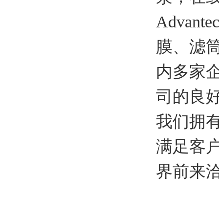
Advan
膜、滤
内多家
司的良
我们拥
满足客
界前来