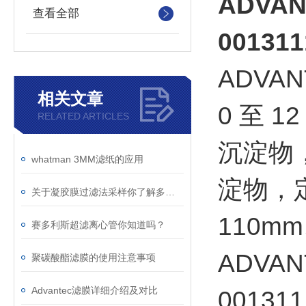
ADVA
查看全部
001311
ADVA
相关文章
0 至 
RELATED ARTICLES
沉淀物
whatman 3MM滤纸的应用
淀物，定
关于凝胶膜过滤法采样你了解多少？
110m
赛多利斯超滤离心管你知道吗？
ADVA
聚碳酸酯滤膜的使用注意事项
Advantec滤膜详细介绍及对比
00131