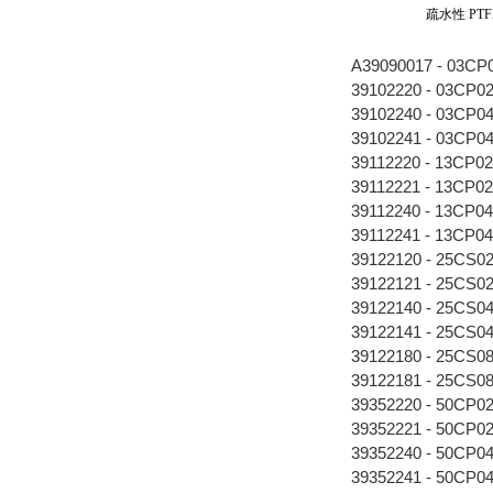
疏水性 PTF
A39090017 - 03CP
39102220 - 03CP0
39102240 - 03CP0
39102241 - 03CP0
39112220 - 13CP0
39112221 - 13CP0
39112240 - 13CP0
39112241 - 13CP0
39122120 - 25CS0
39122121 - 25CS0
39122140 - 25CS0
39122141 - 25CS0
39122180 - 25CS0
39122181 - 25CS0
39352220 - 50CP0
39352221 - 50CP0
39352240 - 50CP0
39352241 - 50CP0