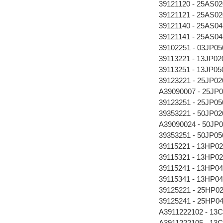
39121120 - 25AS0
39121121 - 25AS0
39121140 - 25AS0
39121141 - 25AS0
39102251 - 03JP0
39113221 - 13JP0
39113251 - 13JP0
39123221 - 25JP0
A39090007 - 25JP
39123251 - 25JP0
39353221 - 50JP0
A39090024 - 50JP
39353251 - 50JP0
39115221 - 13HP0
39115321 - 13HP0
39115241 - 13HP0
39115341 - 13HP0
39125221 - 25HP0
39125241 - 25HP0
A3911222102 - 13
A3911222105 - 13