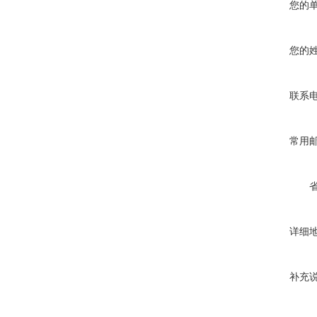
您的
您的
联系
常用
详细
补充