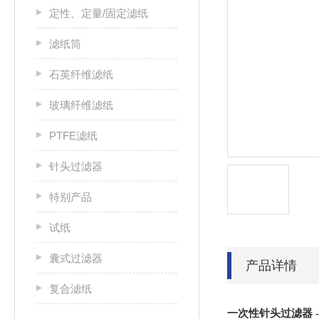
定性、定量/固定滤纸
滤纸筒
石英纤维滤纸
玻璃纤维滤纸
PTFE滤纸
针头过滤器
特别产品
试纸
囊式过滤器
产品详情
复合滤纸
一次性针头过滤器 