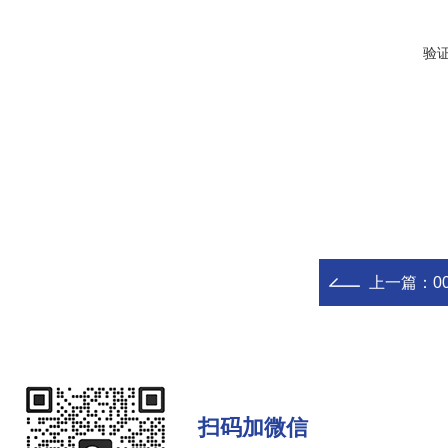
验
上一篇：
0
扫码加微信