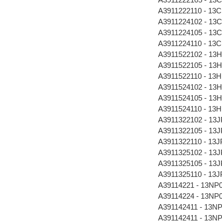
A3911222110 - 13
A3911224102 - 13
A3911224105 - 13
A3911224110 - 13
A3911522102 - 13
A3911522105 - 13
A3911522110 - 13
A3911524102 - 13
A3911524105 - 13
A3911524110 - 13
A3911322102 - 13
A3911322105 - 13
A3911322110 - 13
A3911325102 - 13
A3911325105 - 13
A3911325110 - 13
A39114221 - 13NP
A39114224 - 13NP
A391142411 - 13N
A391142411 - 13N