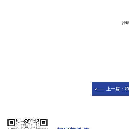
验
上一篇：
G