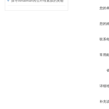
探寻Whatman再生纤维素膜的奥秘
您的
您的
联系
常用
详细
补充