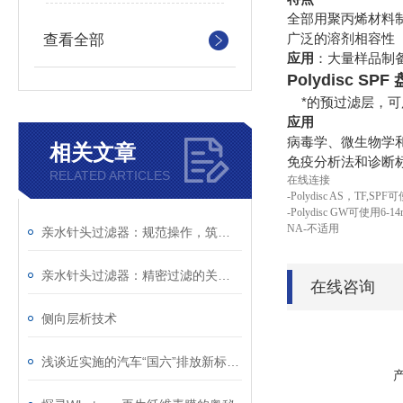
全部用聚丙烯材料
广泛的溶剂相容性
查看全部
应用
：大量样品制
Polydisc S
*的预过滤层，可
应用
病毒学、微生物学
相关文章
免疫分析法和诊断标
RELATED ARTICLES
在线连接
-Polydisc AS，TF,SP
-Polydisc GW可使用6-1
NA-不适用
亲水针头过滤器：规范操作，筑牢精准过滤的每一步防线
亲水针头过滤器：精密过滤的关键屏障，解锁纯净价值
在线咨询
侧向层析技术
浅谈近实施的汽车“国六”排放新标准与与检测滤纸