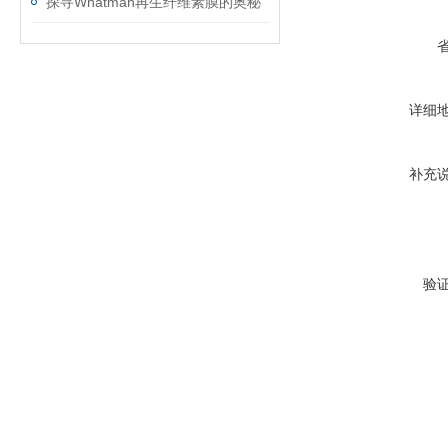
探寻Whatman再生纤维素膜的奥秘
详细
补充
验