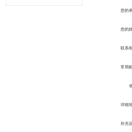
您的
您的
联系
常用
详细
补充