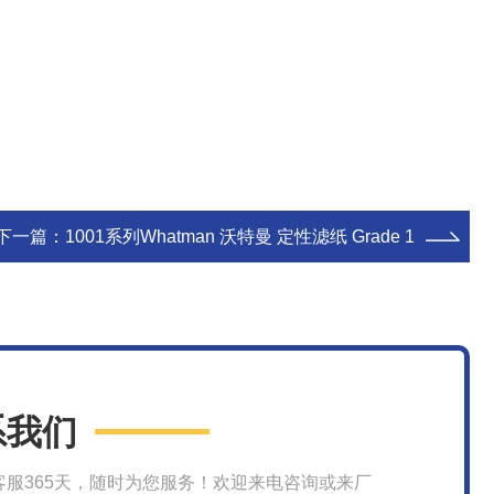
下一篇：
1001系列Whatman 沃特曼 定性滤纸 Grade 1
系我们
客服365天，随时为您服务！欢迎来电咨询或来厂