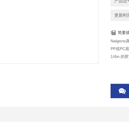
产品型号：
更新时间：
简要
Nalge
PP或P
1/4in