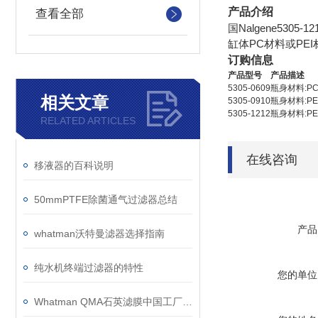
产品介绍
查看全部
国Nalgene53
缸体PC材料或PE
订购信息
产品型号
产品描述
5305-0609
瓶身材料:PC
相关文章
5305-0910
瓶身材料:PEI
5305-1212
瓶身材料:PEI
RELATED ARTICLES
在线咨询
移液器的百科说明
50mmPTFE除菌通气过滤器总结
产品
whatman沃特曼滤器选择指南
纯水机终端过滤器的特性
您的单位
Whatman QMA石英滤膜中国工厂产品的品质控制