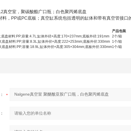
05-1212真空室，聚碳酸酯广口瓶；白色聚丙烯底盘
I材料，PP或PC底板；真空缸系统包括透明的缸体和带有真空管接口的
产品包装
;底盘材料:PP;容量:4.7L;缸体外径×高度:170×237mm;底板外径:191mm
2个/箱
;底盘材料:PP;容量:8.3L;缸体外径×高度:222×253mm;底板外径:330mm
1个/箱
;底盘材料:PP;容量:18.9L;缸体外径×高度:305×304mm;底板外径:330mm
1个/箱
：
：