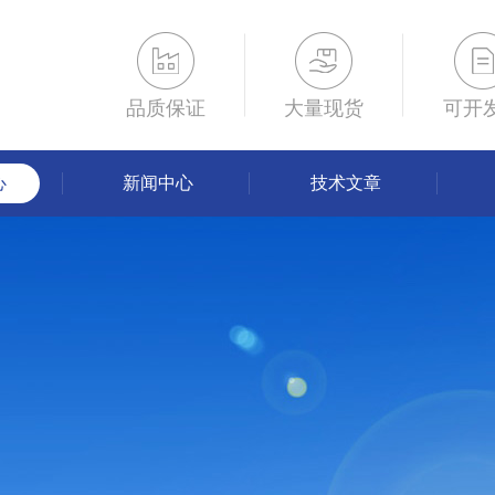
品质保证
大量现货
可开
心
新闻中心
技术文章