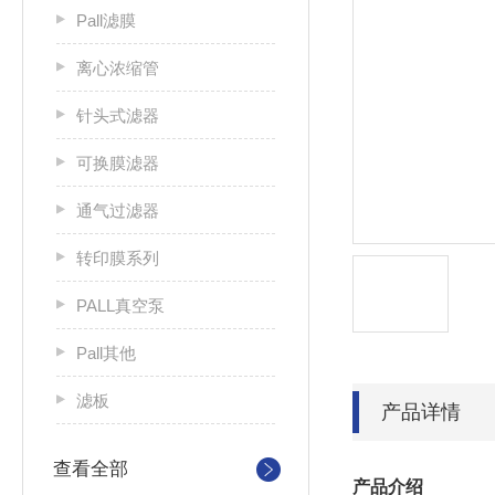
Pall滤膜
离心浓缩管
针头式滤器
可换膜滤器
通气过滤器
转印膜系列
PALL真空泵
Pall其他
滤板
产品详情
查看全部
产品介绍