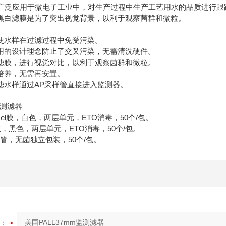
器广泛应用于微电子工业中，对生产过程中生产工艺用水的品质进行
黑白滤膜是为了突出视觉背景，以利于观察菌群和微粒。
使水样在过滤过程中免受污染。
用的设计理念防止了交叉污染，无需清洗硬件。
滤膜，进行视觉对比，以利于观察菌群和微粒。
培养，无需再安置。
滤水样通过AP采样管直接进入监测器。
监测滤器
etricel膜，白色，两层单元，ETO消毒，50个/包。
el黑膜，黑色，两层单元，ETO消毒，50个/包。
接管，无菌独立包装，50个/包。
：