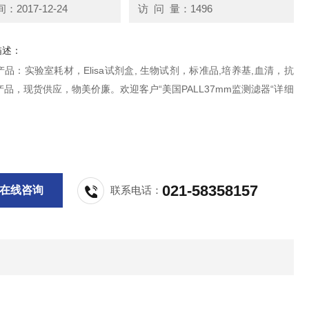
2017-12-24
访 问 量：1496
描述：
品：实验室耗材，Elisa试剂盒, 生物试剂，标准品,培养基,血清，抗
品，现货供应，物美价廉。欢迎客户“美国PALL37mm监测滤器“详细
021-58358157
在线咨询
联系电话：