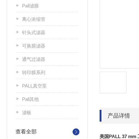
Pall滤膜
离心浓缩管
针头式滤器
可换膜滤器
通气过滤器
转印膜系列
PALL真空泵
Pall其他
滤板
产品详情
查看全部
美国PALL 37 