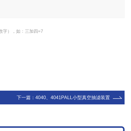
数字），如：三加四=7
下一篇：
4040、4041PALL小型真空抽滤装置