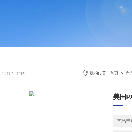
我的位置：
首页
>
产
/ PRODUCTS
美国P
产品型号