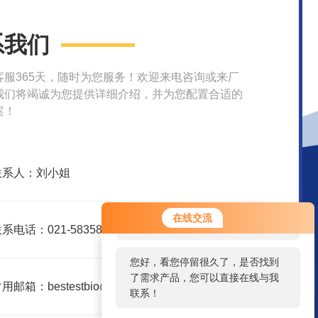
系我们
客服365天，随时为您服务！欢迎来电咨询或来厂
我们将竭诚为您提供详细介绍，并为您配置合适的
案！
联系人：刘小姐
您好！欢迎前来咨询，很高兴为您
在线交流
服务，请问您要咨询什么问题呢？
系电话：021-58358157
您好，看您停留很久了，是否找到
了需求产品，您可以直接在线与我
用邮箱：bestestbio@126.com
联系！