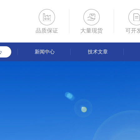
品质保证
大量现货
可开
心
新闻中心
技术文章