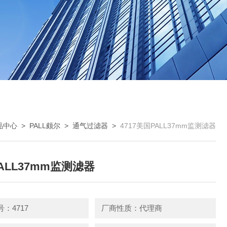
品中心
>
PALL颇尔
>
通气过滤器
>
4717美国PALL37mm监测滤器
ALL37mm监测滤器
：4717
厂商性质：代理商