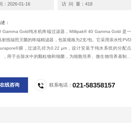
2026-01-16
访 问 量：418
描述：
k 40 Gamma Gold纯水机终端过滤器，Millipak® 40 Gamma Gold 是一
马射线辐照灭菌的终端精滤器，包装规格为2支/包。它采用亲水性PVD
urapore®膜，过滤孔径为0.22 μm，设计安装于纯水系统的分配点
D），用于去除水中的颗粒物和细菌，为细胞培养、微生物培养基制备
供不含细菌的水。
021-58358157
在线咨询
联系电话：