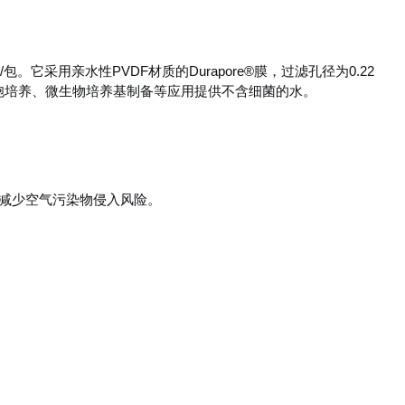
支/包。它采用亲水性PVDF材质的Durapore®膜，过滤孔径为0.22
胞培养、微生物培养基制备等应用提供不含细菌的水。
减少空气污染物侵入风险。