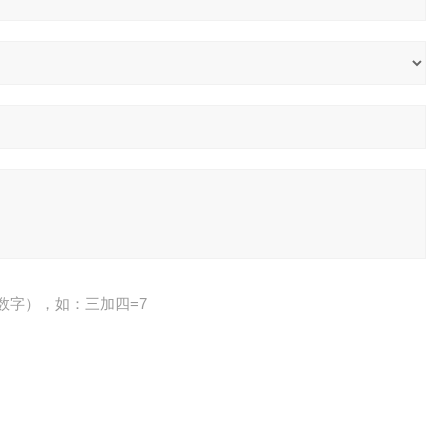
数字），如：三加四=7