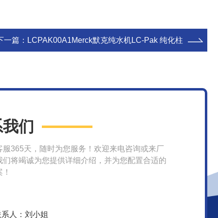
下一篇：
LCPAK00A1Merck默克纯水机LC-Pak 纯化柱
系我们
客服365天，随时为您服务！欢迎来电咨询或来厂
我们将竭诚为您提供详细介绍，并为您配置合适的
案！
联系人：刘小姐