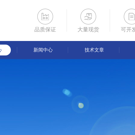
品质保证
大量现货
可开
心
新闻中心
技术文章