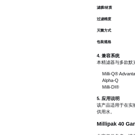
滤膜/材质
过滤精度
灭菌方式
包装规格
4. 兼容系统
本精滤器与多款默
Milli-Q® Advanta
Alpha-Q
Milli-DI®
5. 应用说明
该产品适用于在实
供用水。
Millipak 4