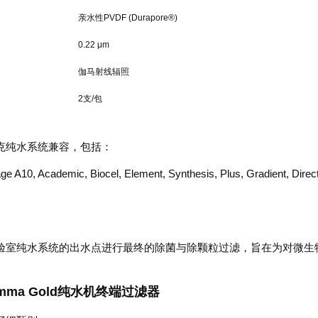
亲水性PVDF (Durapore®)
0.22 μm
伽马射线辐照
2支/包
克纯水系统兼容，包括：
ge A10, Academic, Biocel, Element, Synthesis, Plus, Gradient, Direc
验室纯水系统的出水点进行最终的除菌与除颗粒过滤，旨在为对微生
0 Gamma Gold纯水机终端过滤器