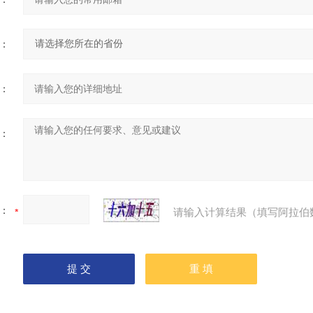
：
：
：
：
请输入计算结果（填写阿拉伯