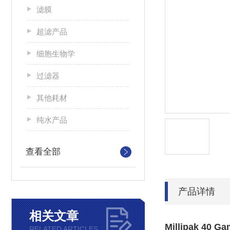
滤膜
超滤产品
细胞生物学
过滤器
其他耗材
纯水产品
查看全部
产品详情
相关文章
Millipak 4
RELATED ARTICLES