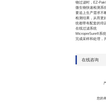
物过滤时，EZ-P
微生物快速检测系
要追上生产需求不
检测结果，从而更好地
统都带有配套的培
在线过滤系统
MicropreS
完成采样和处理，
在线咨询
您的