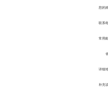
您的
联系
常用
详细
补充