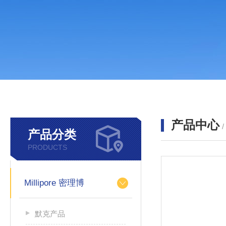
产品中心
产品分类
PRODUCTS
Millipore 密理博
默克产品