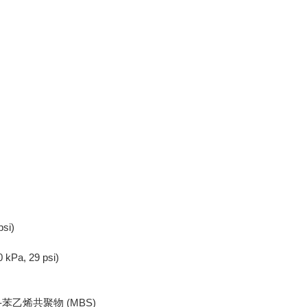
si)
kPa, 29 psi)
苯乙烯共聚物 (MBS)