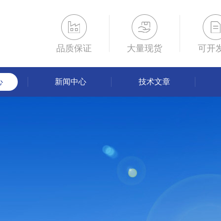
品质保证
大量现货
可开
心
新闻中心
技术文章