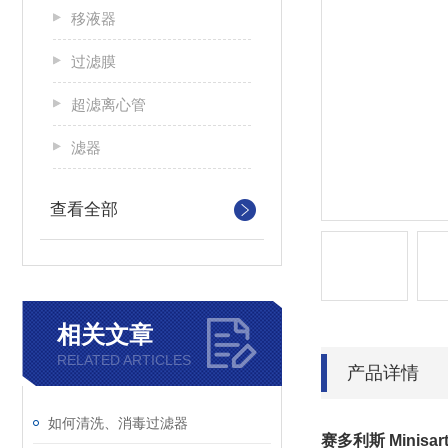
移液器
过滤膜
超滤离心管
滤器
查看全部
相关文章
RELATED ARTICLES
产品详情
如何清洗、消毒过滤器
赛多利斯 Minisa