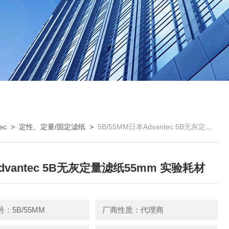
ec
>
定性、定量/固定滤纸
>
5B/55MM日本Advantec 5B无灰定量滤纸55mm 实验耗材
dvantec 5B无灰定量滤纸55mm 实验耗材
：5B/55MM
厂商性质：代理商