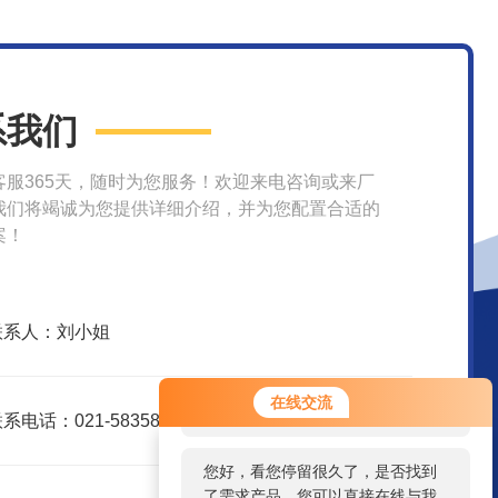
系我们
客服365天，随时为您服务！欢迎来电咨询或来厂
我们将竭诚为您提供详细介绍，并为您配置合适的
案！
联系人：刘小姐
您好！欢迎前来咨询，很高兴为您
在线交流
服务，请问您要咨询什么问题呢？
系电话：021-58358157
您好，看您停留很久了，是否找到
了需求产品，您可以直接在线与我