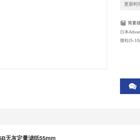
更新时间：
简要
日本Adv
微粒(5-10
c 5B无灰定量滤纸55mm