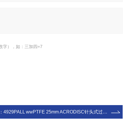
数字），如：三加四=7
：
4929PALL wwPTFE 25mm ACRODISC针头式过滤器 实验耗材