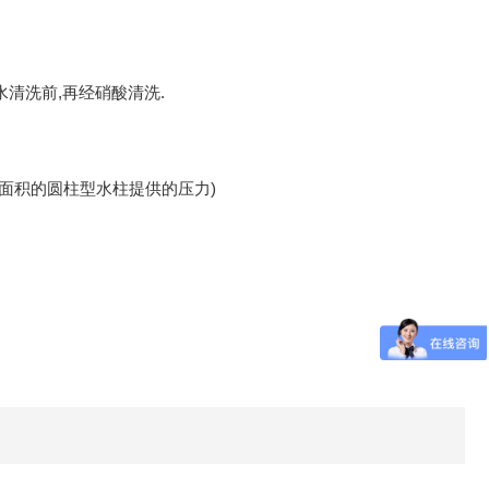
用纯水清洗前,再经硝酸清洗.
0cm2面积的圆柱型水柱提供的压力)