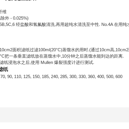
纤维
A除外 - 0.025%)
5A,5B,5C,6 经盐酸和氢氟酸清洗,再用超纯水清洗至中性. No.4A 在
使用10cm2面积滤纸过滤100ml(20°C)蒸馏水的用时.(通过10cm高,1
 在20°C把一条垂直滤纸放在蒸馏水中,10分钟之后蒸馏水能到达的距离.
- 滤纸浸泡水之后,使用 Mullen 爆裂强度计进行测试.
滤纸
90, 110, 125, 150, 185, 240, 285, 300, 330, 360, 400, 500, 600