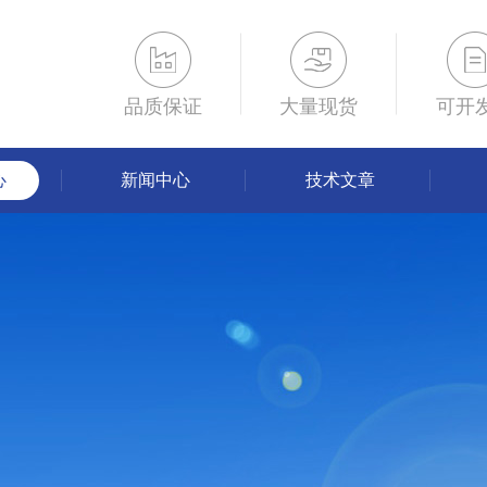
品质保证
大量现货
可开
心
新闻中心
技术文章