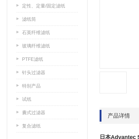
定性、定量/固定滤纸
滤纸筒
石英纤维滤纸
玻璃纤维滤纸
PTFE滤纸
针头过滤器
特别产品
试纸
囊式过滤器
产品详情
复合滤纸
日本Advante