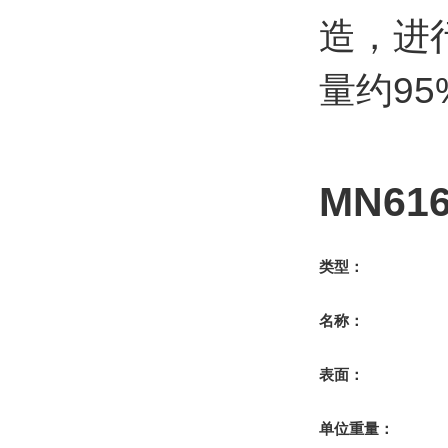
造，进
量约95
MN61
类型：
名称：
表面：
单位重量：