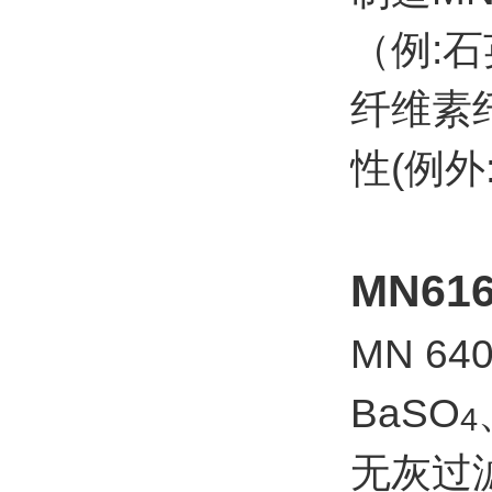
（例:石
纤维素
性(例外
MN61
MN 
BaSO
4
无灰过