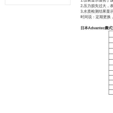
1.仪表显示值劣于
2.压力损失过大，
3.水质检测结果显
时间说：定期更换，
日本Advantec囊