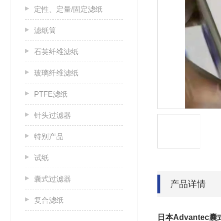
定性、定量/固定滤纸
滤纸筒
石英纤维滤纸
玻璃纤维滤纸
PTFE滤纸
针头过滤器
特别产品
试纸
囊式过滤器
产品详情
复合滤纸
日本Advantec