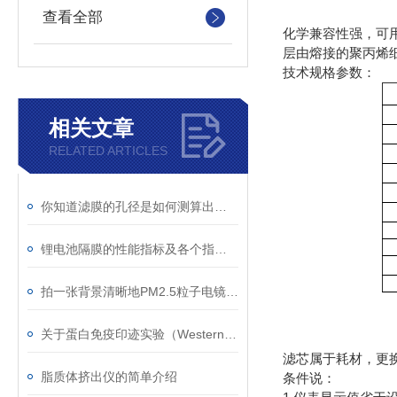
查看全部
化学兼容性强，可
层由熔接的聚丙烯
技术规格参数：
相关文章
RELATED ARTICLES
你知道滤膜的孔径是如何测算出来的吗？
锂电池隔膜的性能指标及各个指标的具体要求
拍一张背景清晰地PM2.5粒子电镜图选择什么样的滤膜适合？
关于蛋白免疫印迹实验（Western Blot）的印迹膜与印迹滤纸
滤芯属于耗材，更换
脂质体挤出仪的简单介绍
条件说：