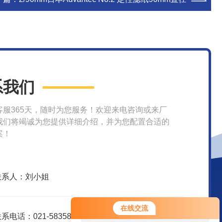
系我们
客服365天，随时为您服务！欢迎来电咨询或来厂
我们将竭诚为您提供详细介绍，并为您配置合适的
案！
联系人：刘小姐
您好！欢迎前来咨询，很高兴为您
在线交流
服务，请问您要咨询什么问题呢？
系电话：021-58358157