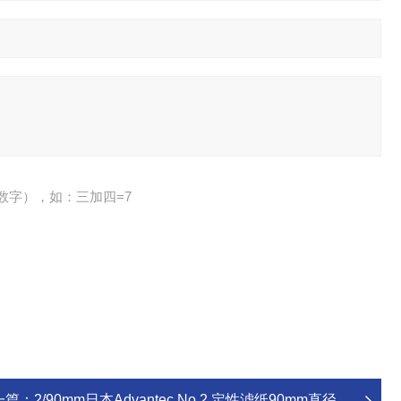
数字），如：三加四=7
一篇：
2/90mm日本Advantec No.2 定性滤纸90mm直径