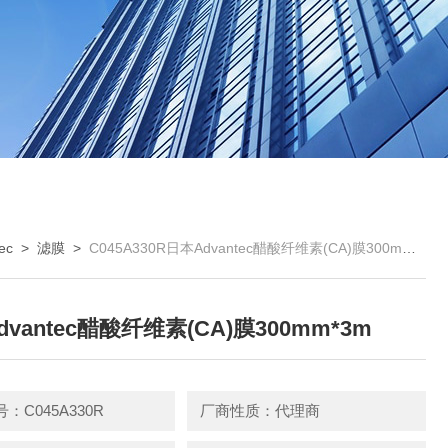
ec
>
滤膜
>
C045A330R日本Advantec醋酸纤维素(CA)膜300mm*3m
vantec醋酸纤维素(CA)膜300mm*3m
：C045A330R
厂商性质：代理商