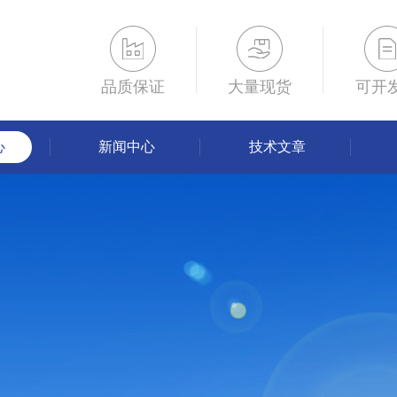
品质保证
大量现货
可开
心
新闻中心
技术文章