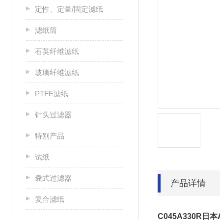
定性、定量/固定滤纸
滤纸筒
石英纤维滤纸
玻璃纤维滤纸
PTFE滤纸
针头过滤器
特别产品
试纸
囊式过滤器
产品详情
复合滤纸
C045A330R日本