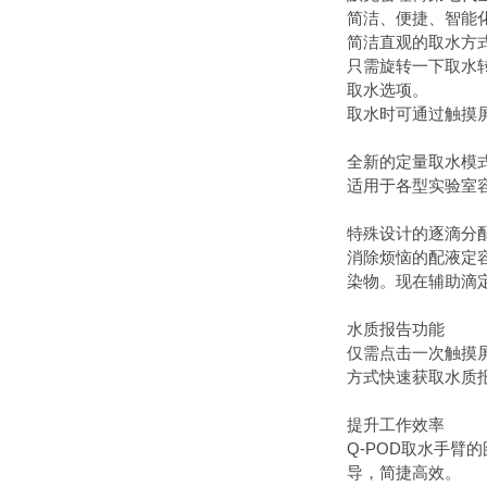
简洁、便捷、智能化
简洁直观的取水方
只需旋转一下取水
取水选项。
取水时可通过触摸
全新的定量取水模
适用于各型实验室
特殊设计的逐滴分
消除烦恼的配液定
染物。现在辅助滴
水质报告功能
仅需点击一次触摸
方式快速获取水质报
提升工作效率
Q-POD取水手
导，简捷高效。