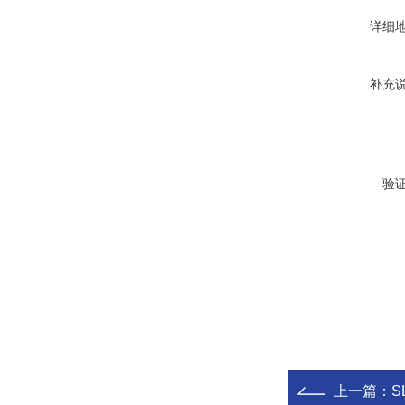
详细
补充
验
上一篇：
S