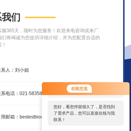
系我们
客服365天，随时为您服务！欢迎来电咨询或来厂
我们将竭诚为您提供详细介绍，并为您配置合适的
案！
联系人：刘小姐
您好！欢迎前来咨询，很高兴为您
在线交流
服务，请问您要咨询什么问题呢？
系电话：021-58358157
您好，看您停留很久了，是否找到
了需求产品，您可以直接在线与我
用邮箱：bestestbio@126.com
联系！