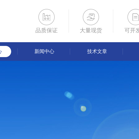
品质保证
大量现货
可开
心
新闻中心
技术文章