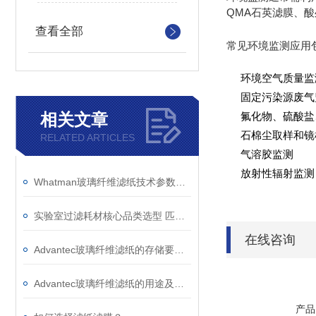
QMA石英滤膜、酸处
查看全部
常见环境监测应用
环境空气质量监测
固定污染源废气
相关文章
氟化物、硫酸盐
石棉尘取样和镜
RELATED ARTICLES
气溶胶监测
放射性辐射监测
Whatman玻璃纤维滤纸技术参数与应用选型参考
实验室过滤耗材核心品类选型 匹配不同实验场景
在线咨询
Advantec玻璃纤维滤纸的存储要求如下
Advantec玻璃纤维滤纸的用途及核心功能解析
产品