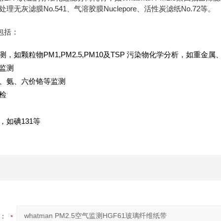
理无灰滤膜No.541、气溶胶膜Nuclepore、活性炭滤纸No.72等。
包括：
，如颗粒物PM1,PM2.5,PM10及TSP 污染物化学分析，如重
监测
、氨、六价铬等监测
检
，如碘131等
：