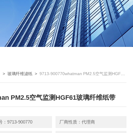
曼
>
玻璃纤维滤纸
>
9713-900770whatman PM2.5空气监测HGF61玻璃纤维纸带
tman PM2.5空气监测HGF61玻璃纤维纸带
9713-900770
厂商性质：代理商