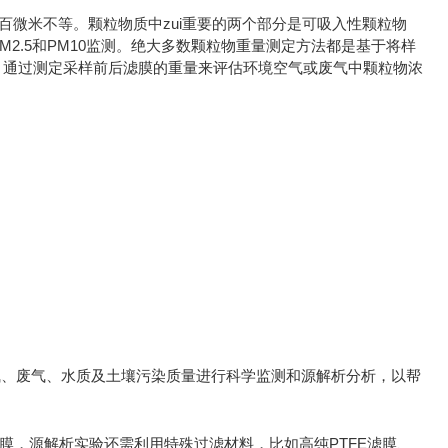
百微米不等。颗粒物质中zui重要的两个部分是可吸入性颗粒物
2.5和PM10监测。
绝大多数颗粒物重量测定方法都是基于将样
，通过测定采样前后滤膜的重量来评估环境空气或废气中颗粒物浓
气、废气、水质及土壤污染质量进行科学监测和源解析分析，以帮
烯滤膜，源解析实验还需利用特殊过滤材料，比如高纯PTFE滤膜、