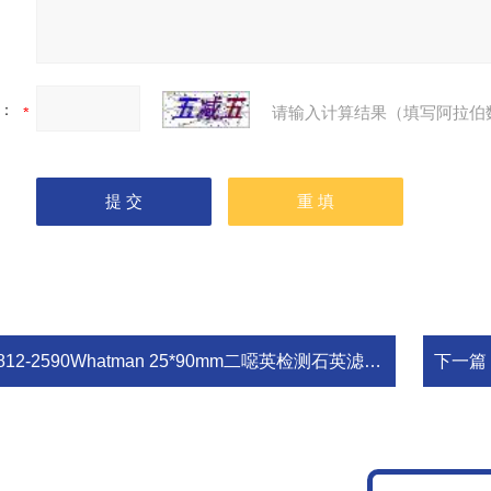
：
请输入计算结果（填写阿拉伯
812-2590Whatman 25*90mm二噁英检测石英滤筒25个/盒
下一篇