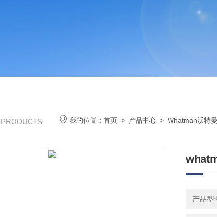
我的位置：
首页
>
产品中心
>
Whatman沃特
/ PRODUCTS
wha
产品型号：