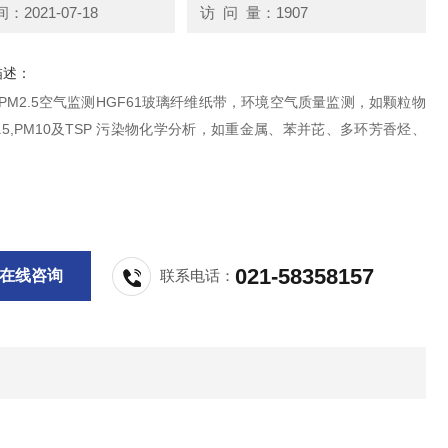
2021-07-18
访 问 量：1907
描述：
an PM2.5空气监测HGF61玻璃纤维纸带，环境空气质量监测，如颗粒物
M2.5,PM10及TSP 污染物化学分析，如重金属、苯并芘、多环芳香烃、
。
021-58358157
在线咨询
联系电话：