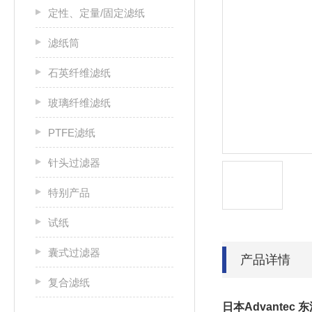
定性、定量/固定滤纸
滤纸筒
石英纤维滤纸
玻璃纤维滤纸
PTFE滤纸
针头过滤器
特别产品
试纸
囊式过滤器
产品详情
复合滤纸
日本Advantec