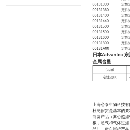
00131330
定性
00131360
定性
00131400
定性
00131440
定性
00131500
定性
00131590
定性
00131600
定性
00131800
定性
00131A00
定性
日本Advantec
金属含量
(ug/g)
定性滤纸
上海必泰生物科技有
杜绝假货是基本的要求
制备产品（离心超滤
板，通气和气体过滤
品），蛋白层析产品