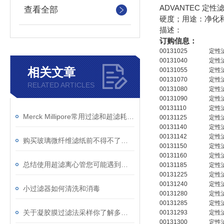
ADVANTEC 定
查看全部
硬度；用途：净化和去
描述：
订购信息：
00131025
定性
00131040
定性
相关文章
00131055
定性
00131070
定性
RELATED ARTICLES
00131080
定性
00131090
定性
00131110
定性
Merck Millipore常用过滤和超滤耗材产品大全
00131125
定性
00131140
定性
00131142
定性
购买玻璃微纤维滤纸前不得不了解的常识
00131150
定性
00131160
定性
总结使用超滤离心管您可能遇到的问题
00131185
定性
00131225
定性
00131240
定性
小过滤器如何清洗和消毒
00131280
定性
00131285
定性
关于凝胶膜过滤法采样你了解多少？
00131293
定性
00131300
定性