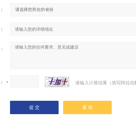
：
：
：
：
请输入计算结果（填写阿拉伯