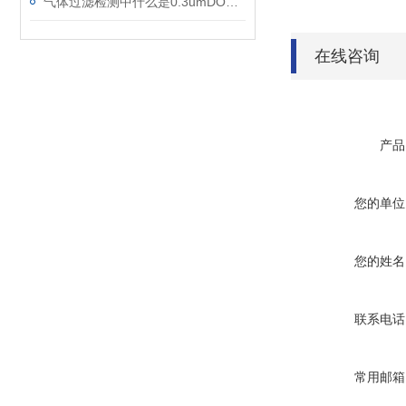
气体过滤检测中什么是0.3umDOP？
在线咨询
产品
您的单位
您的姓名
联系电话
常用邮箱