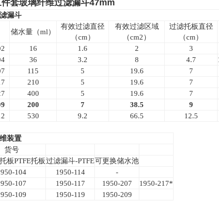
an三件套玻璃纤维过滤漏斗47mm
过滤漏斗
有效过滤直径
有效过滤区域
过滤托板直径
储水量（ml）
（cm）
（cm2）
（cm）
02
16
1.6
2
3
04
36
3.2
8
4.7
07
115
5
19.6
7
17
210
5
19.6
7
27
400
5
19.6
7
09
200
7
38.5
9
12
530
9.2
66.5
12.5
纤维装置
货号
托板PTFE托板
过滤漏斗-PTFE
可更换储水池
1950-104
1950-114
-
1950-107
1950-117
1950-207
1950-217*
1950-109
1950-119
1950-209