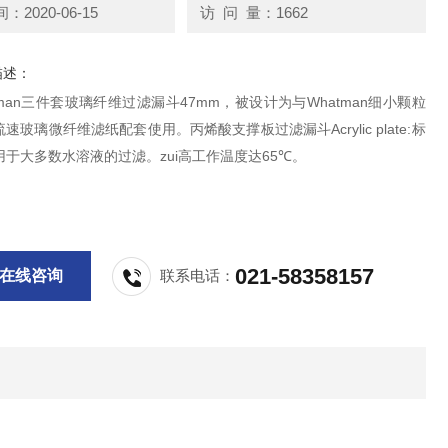
2020-06-15
访 问 量：1662
描述：
atman三件套玻璃纤维过滤漏斗47mm，被设计为与Whatman细小颗粒
速玻璃微纤维滤纸配套使用。丙烯酸支撑板过滤漏斗Acrylic plate:标
于大多数水溶液的过滤。zui高工作温度达65℃。
021-58358157
在线咨询
联系电话：