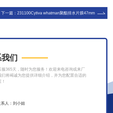
下一篇：
231100Cytiva whatman聚酯排水片膜47mm
系我们
客服365天，随时为您服务！欢迎来电咨询或来厂
我们将竭诚为您提供详细介绍，并为您配置合适的
案！
联系人：刘小姐