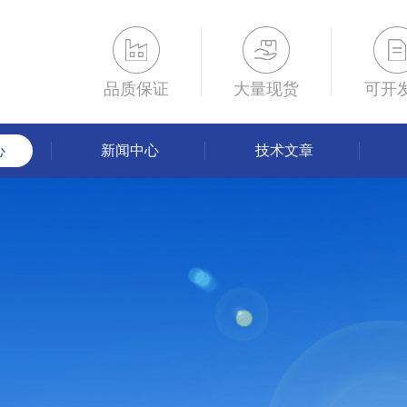
品质保证
大量现货
可开
心
新闻中心
技术文章