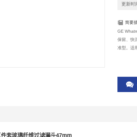
更新时间：
简要
GE Wh
保留、快流
准型。适用
an三件套玻璃纤维过滤漏斗47mm