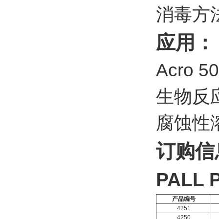
消毒方
应用：
Acro
生物反
腐蚀性
订购信
PALL
产品编号
4251
4250