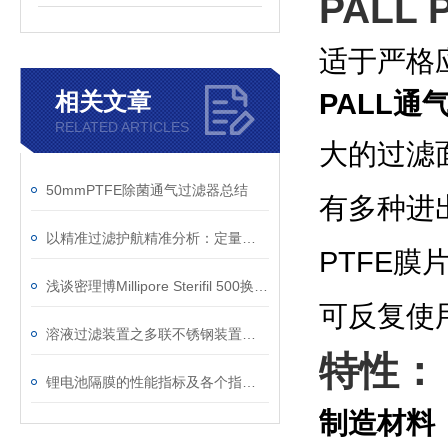
PALL
适于严格
PALL通
相关文章
RELATED ARTICLES
大的过滤
50mmPTFE除菌通气过滤器总结
有多种进
以精准过滤护航精准分析：定量滤纸在提升实验室数据可靠性中的角色
PTFE
浅谈密理博Millipore Sterifil 500换膜过滤系统
可反复使
溶液过滤装置之多联不锈钢装置简单介绍
特性：
锂电池隔膜的性能指标及各个指标的具体要求
制造材料