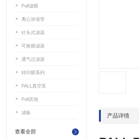
Pall滤膜
离心浓缩管
针头式滤器
可换膜滤器
通气过滤器
转印膜系列
PALL真空泵
Pall其他
滤板
产品详情
查看全部