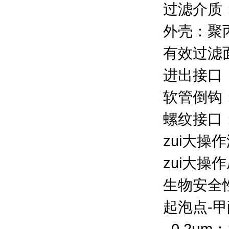
过滤介质
外壳：聚
有效过滤面
进出接口
软管倒钩：直
螺纹接口：
zui大操
zui大操作
生物安全
起泡点-
0.2μm：1