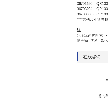
36701150 - QR
36703204 - QR
36703300 - QR
****其他尺寸请与我
注
水流流速时间(秒) -
黏合物 - 无机- 氧
在线咨询
您的