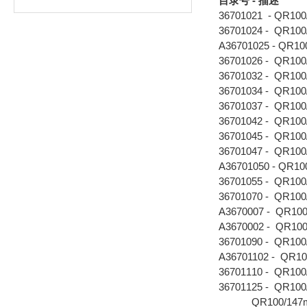
目录号 - 描述
36701021 - QR
36701024 - QR
A36701025 - Q
36701026 - QR
36701032 - QR
36701034 - QR
36701037 - QR
36701042 - QR
36701045 - QR
36701047 - QR
A36701050 - Q
36701055 - QR
36701070 - QR
A3670007 - Q
A3670002 - Q
36701090 - QR
A36701102 - Q
36701110 - QR
36701125 - QR
QR100/147m