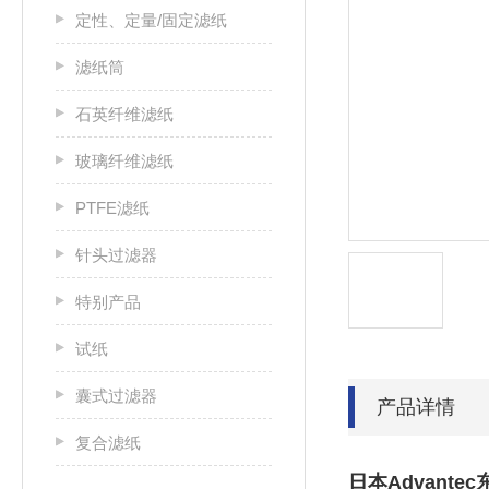
定性、定量/固定滤纸
滤纸筒
石英纤维滤纸
玻璃纤维滤纸
PTFE滤纸
针头过滤器
特别产品
试纸
囊式过滤器
产品详情
复合滤纸
日本Advant