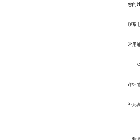
您的
联系
常用
详细
补充
验