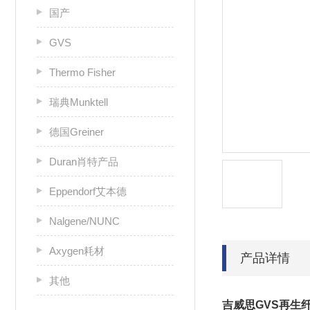
国产
GVS
Thermo Fisher
瑞典Munktell
德国Greiner
Duran肖特产品
Eppendorf艾本德
Nalgene/NUNC
Axygen耗材
产品详情
其他
吉威思GVS再生纤