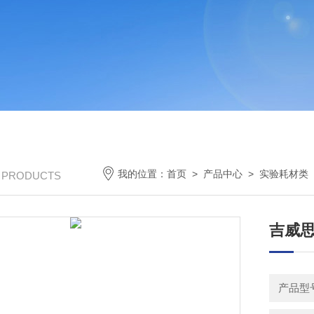
我的位置：
首页
>
产品中心
>
实验耗材类
/ PRODUCTS
吉威思
产品型号