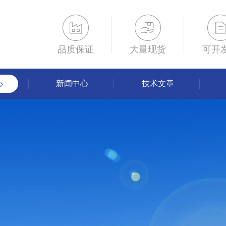
品质保证
大量现货
可开
心
新闻中心
技术文章