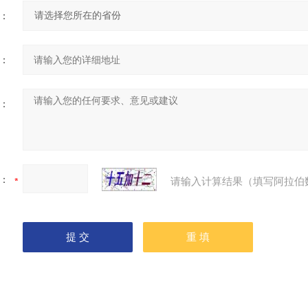
：
：
：
：
请输入计算结果（填写阿拉伯