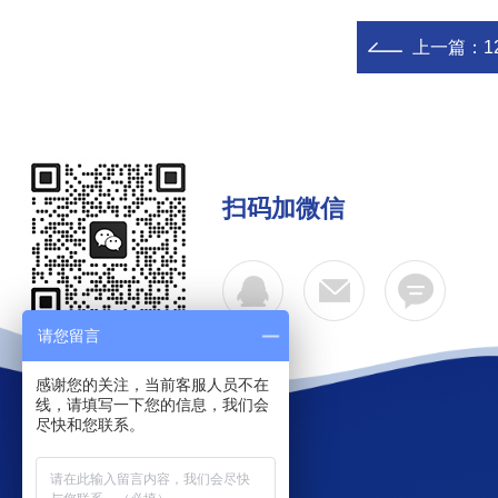
上一篇：
1
扫码加微信
请您留言
感谢您的关注，当前客服人员不在
线，请填写一下您的信息，我们会
尽快和您联系。