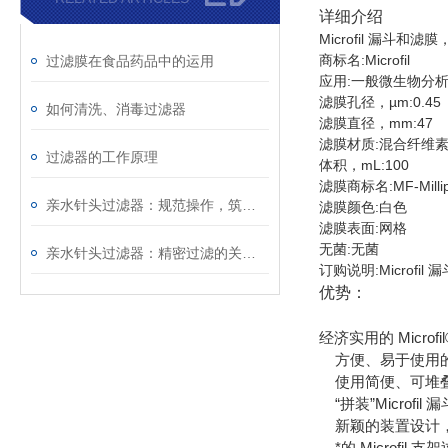
详细介绍
Microfil 漏斗和滤
商标名:Microfil
过滤膜在食品药品中的运用
应用:一般微生物分
滤膜孔径，µm:0.45
如何清洗、消毒过滤器
滤膜直径，mm:47
滤膜材质:混合纤维
过滤器的工作原理
体积，mL:100
滤膜商标名:MF-Millip
亲水针头过滤器：规范操作，筑牢精准过滤的每一步防线
滤膜颜色:白色
滤膜表面:网格
无菌:无菌
亲水针头过滤器：精密过滤的关键屏障，解锁纯净价值
订购说明:Microfil
优势：
经济实用的 Mic
方便、易于使用的
使用简便、可堆叠摆
“拼装”Micro
新颖的装置设计，
*的 Microfi