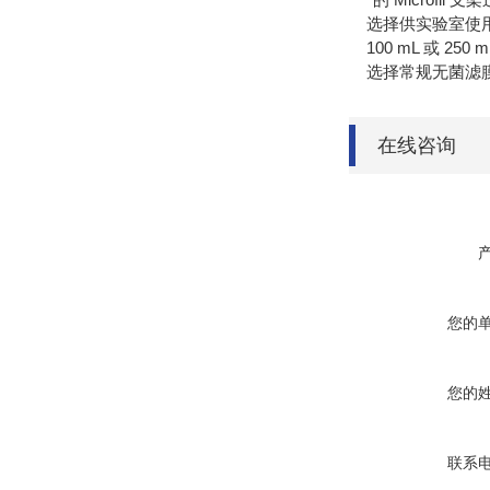
选择供实验室使用
100 mL 或 25
选择常规无菌滤膜或 
在线咨询
您的
您的
联系