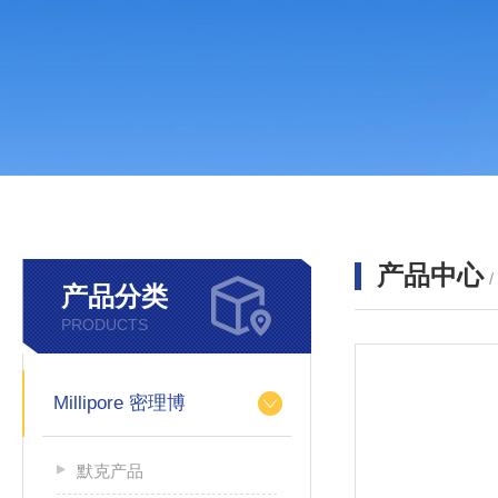
产品中心
产品分类
PRODUCTS
Millipore 密理博
默克产品