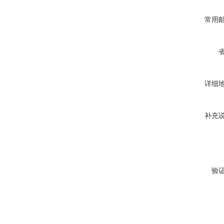
常用
详细
补充
验