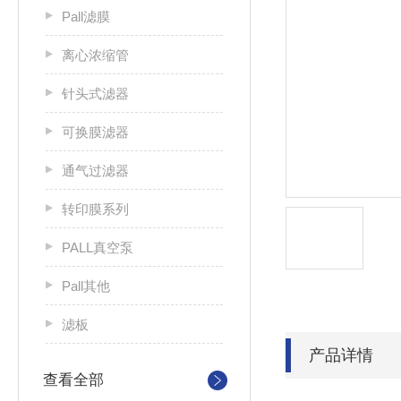
Pall滤膜
离心浓缩管
针头式滤器
可换膜滤器
通气过滤器
转印膜系列
PALL真空泵
Pall其他
滤板
产品详情
查看全部