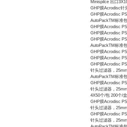
Minispilce 出口3X
GHP膜Acrodisc针
GHP膜Acrodisc 
AutoPackTM标准
GHP膜Acrodis
GHP膜Acrodisc P
GHP膜Acrodisc 
AutoPackTM标准
GHP膜Acrodisc
GHP膜Acrodisc 
GHP膜Acrodisc PS
针头过滤器，25mm AP
AutoPackTM标准
GHP膜Acrodisc PS
针头过滤器，25mm AP
4X50个/包 200个/
GHP膜Acrodisc PS
针头过滤器，25mm AP
GHP膜Acrodisc PS
针头过滤器，25mm AP
AutoPackTM标准