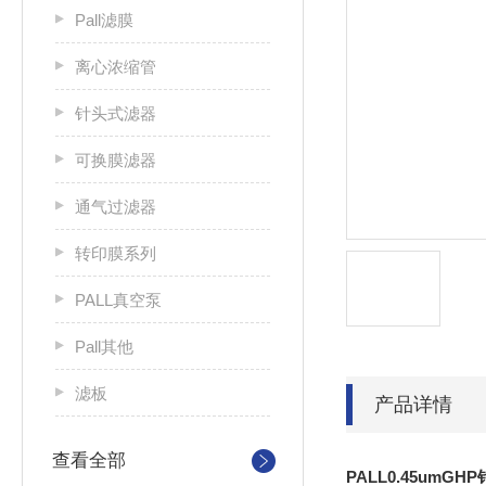
Pall滤膜
离心浓缩管
针头式滤器
可换膜滤器
通气过滤器
转印膜系列
PALL真空泵
Pall其他
滤板
产品详情
查看全部
PALL0.45umGH