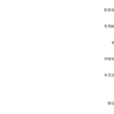
联系
常用
详细
补充
验