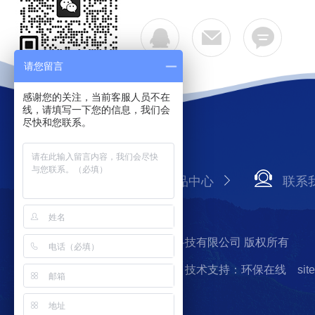
请您留言
感谢您的关注，当前客服人员不在
线，请填写一下您的信息，我们会
尽快和您联系。
公司简介
产品中心
联系
Copyright © 2026 上海必泰生物科技有限公司 版权所有
备案号：沪ICP备14020995号-1
技术支持：环保在线
sit