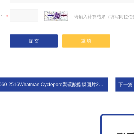
：
请输入计算结果（填写阿拉伯
060-2516Whatman Cyclepore聚碳酸酯膜圆片25mm 12um 实验室耗材
下一篇