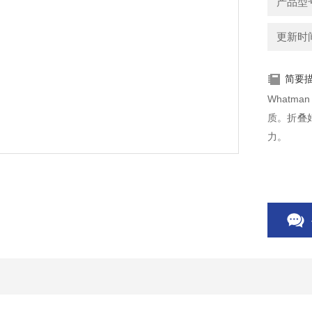
产品型号：
更新时间：
简要
Whatm
质。折叠
力。