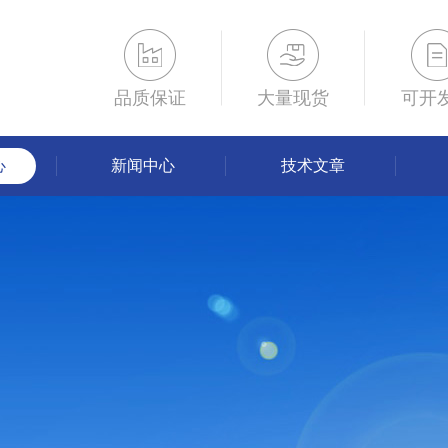
品质保证
大量现货
可开
心
新闻中心
技术文章