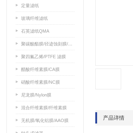
定量滤纸
玻璃纤维滤纸
石英滤纸QMA
聚碳酸酯膜/径迹蚀刻膜/PC膜
聚四氟乙烯/PTFE 滤膜
醋酸纤维素膜/CA膜
硝酸纤维素膜/NC膜
尼龙膜/Nylon膜
混合纤维素膜/纤维素膜
产品详情
无机膜/氧化铝膜/AAO膜