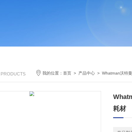
我的位置：
首页
>
产品中心
>
Whatman沃特
/ PRODUCTS
What
耗材