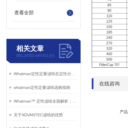
85
90
查看全部
110
125
150
185
240
270
相关文章
320
400
RELATED ARTICLES
500
FilterCup 70*
Whatman定性定量滤纸在定性分析技术中鉴定物质性质的优点如下
在线咨询
whatman定性定量滤纸选购指南
Whatman™ 定性滤纸全面解析：型号特性、技术参数与应用指南
产品
关于ADVANTEC滤纸的优势