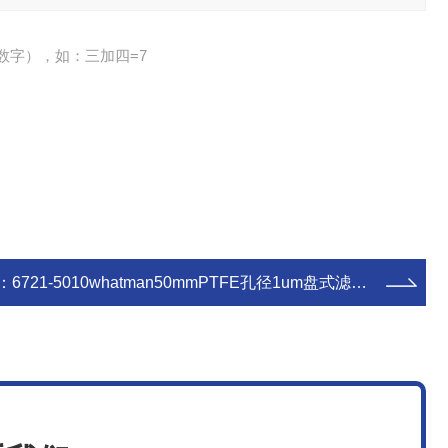
数字），如：三加四=7
：
6721-5010whatman50mmPTFE孔径1um盘式滤器6721-5010 实验室耗材