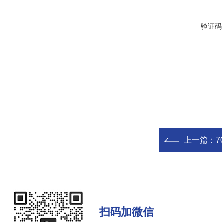
验证码
上一篇：
7
扫码加微信