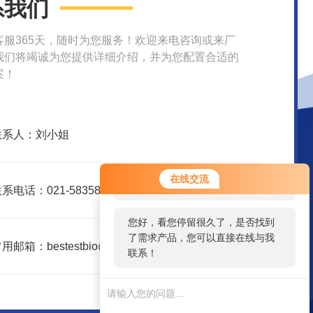
系我们
客服365天，随时为您服务！欢迎来电咨询或来厂
我们将竭诚为您提供详细介绍，并为您配置合适的
案！
联系人：刘小姐
您好！欢迎前来咨询，很高兴为您
在线交流
服务，请问您要咨询什么问题呢？
系电话：021-58358157
您好，看您停留很久了，是否找到
了需求产品，您可以直接在线与我
用邮箱：bestestbio@126.com
联系！