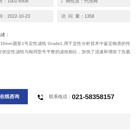
1001-6508
厂商性质：代理商
2022-10-23
访 问 量：1358
描述：
an 10mm圆形1号定性滤纸 Grade1,用于定性分析技术中鉴定物质的性
好的定性滤纸与相同型号平整的滤纸相比，加快了流速和增加了负载
021-58358157
在线咨询
联系电话：