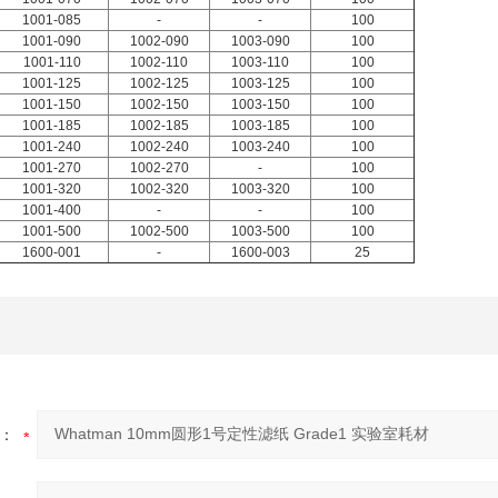
1001-085
-
-
100
1001-090
1002-090
1003-090
100
1001-110
1002-110
1003-110
100
1001-125
1002-125
1003-125
100
1001-150
1002-150
1003-150
100
1001-185
1002-185
1003-185
100
1001-240
1002-240
1003-240
100
1001-270
1002-270
-
100
1001-320
1002-320
1003-320
100
1001-400
-
-
100
1001-500
1002-500
1003-500
100
1600-001
-
1600-003
25
：