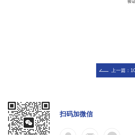
验
上一篇：
1
扫码加微信