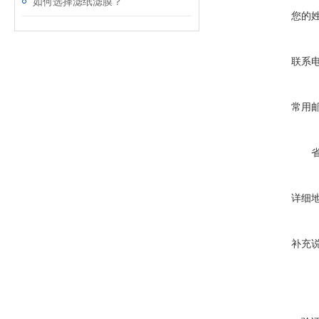
如何选择滤纸滤膜？
您的
联系
常用
详细
补充