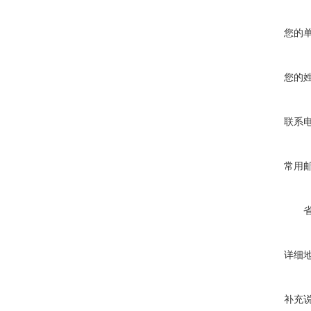
您的
您的
联系
常用
详细
补充