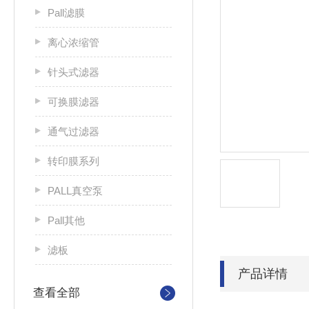
Pall滤膜
离心浓缩管
针头式滤器
可换膜滤器
通气过滤器
转印膜系列
PALL真空泵
Pall其他
滤板
产品详情
查看全部