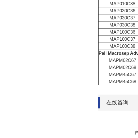
MAP010C38
MAP030C36
MAP030C37
MAP030C38
MAP100C36
MAP100C37
MAP100C38
Pall Macrosep Ad
MAPM02C67
MAPM02C68
MAPM45C67
MAPM45C68
在线咨询