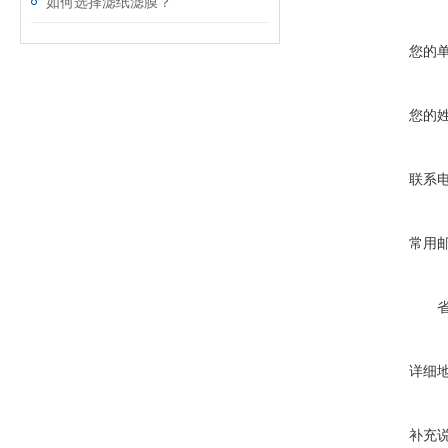
如何选择滤纸滤膜？
您的
您的
联系
常用
详细
补充