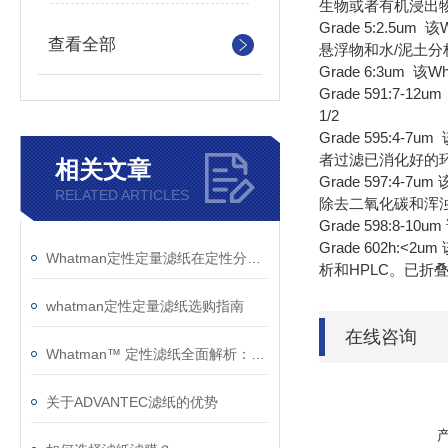
生物或者有机浸出
Grade 5:2.
查看全部
悬浮物和水/泥土分析
Grade 6:3um
Grade 591:
1/2
Grade 595
者过滤已消化好的环境
相关文章
Grade 597:
RELATED ARTICLES
除去二氧化碳和浑浊
Grade 598:8
Grade 602
Whatman定性定量滤纸在定性分析技术中鉴定物质性质的优点如下
析和HPLC。已折叠好的
whatman定性定量滤纸选购指南
在线咨询
Whatman™ 定性滤纸全面解析：型号特性、技术参数与应用指南
关于ADVANTEC滤纸的优势